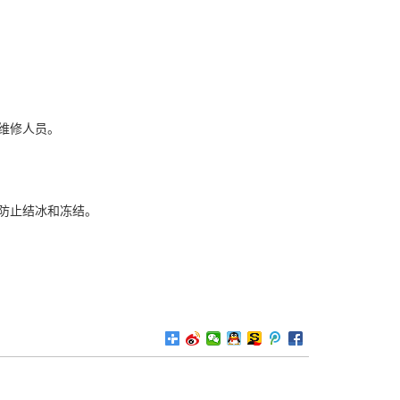
维修人员。
防止结冰和冻结。