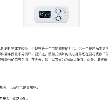
后期的耗材成本较低，但现在是一个节能减排的社会。另一个是产品本身
零件要牢固且不易损坏。要知道，壁挂式锅炉的核心部件现在要花费数千
节省30％的燃气费用。在冬天，您可以节省2家家庭火锅钱。此外，海登
充满，以及排气是否顺畅。
力是否与锅炉匹配。