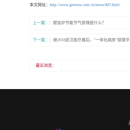
本文网址：
http://www.geerma.com.cn/news/403.html
上一篇：
壁挂炉节能节气原理是什么？
下一篇：
继2018武汉医疗展后，“一体化病房“联
最近浏览：