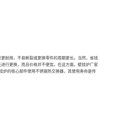
应更耐用，不易断裂或更换零件的周期更长。当然，省钱
元进行更换，而且价格并不便宜。在这方面，壁挂炉厂家
壁挂炉的核心部件使用不锈钢热交换器，其使用寿命是传