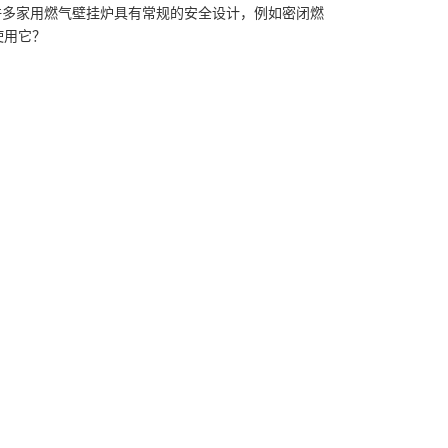
许多家用燃气壁挂炉具有常规的安全设计，例如密闭燃
使用它？