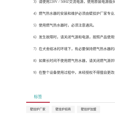
3）请使用220V / 50HZ交流电源，使用原装电
4）燃气热水器的安装和维护必须由壁挂炉厂家专业
5）使用燃气热水器时，必须注意通风。
6）发生故障时，请关闭气源和电源，按照产品使
7）在犬舍结冰的环境下，有必要保持燃气热水器
8）如果长时间不使用燃气热水器，请关闭燃气源
9）在整个设备使用过程中，未经授权不得擅自更改
标签
壁挂炉厂家
壁挂炉招商
壁挂炉加盟