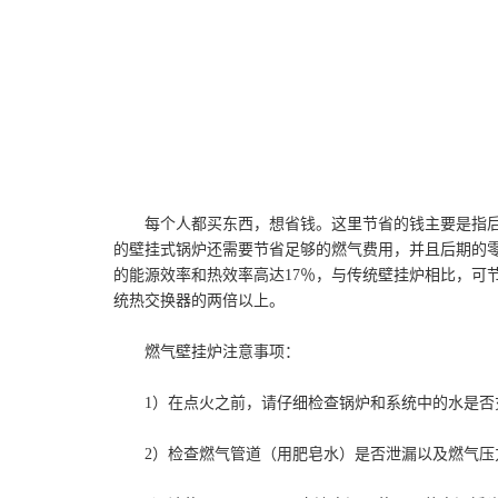
每个人都买东西，想省钱。这里节省的钱主要是指
的壁挂式锅炉还需要节省足够的燃气费用，并且后期的
的能源效率和热效率高达17％，与传统壁挂炉相比，可
统热交换器的两倍以上。
燃气壁挂炉注意事项：
1）在点火之前，请仔细检查锅炉和系统中的水是否
2）检查燃气管道（用肥皂水）是否泄漏以及燃气压