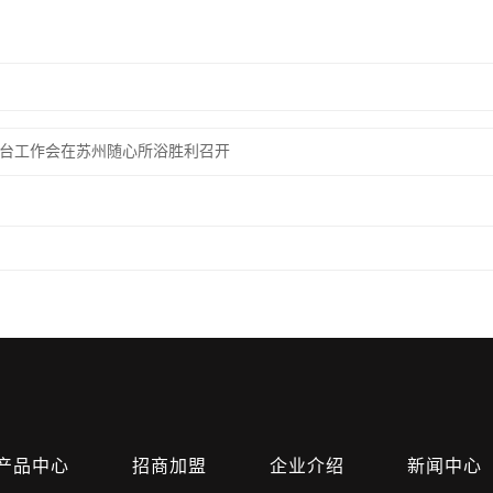
盟平台工作会在苏州随心所浴胜利召开
产品中心
招商加盟
企业介绍
新闻中心