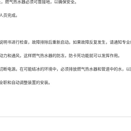
源插头，燃气热水器必须可靠接地，以确保安全。
人员完成。
用说明书进行检查，故障排除后重新启动。如果故障反复发生，请通知专业
的动力和通风，这样燃气热水器的防冻，防卡死功能就可以发挥作用。
并切断电源。在可能结冰的环境中，必须排放燃气热水器和管道中的水，以
全职和自动调整装置的安装。