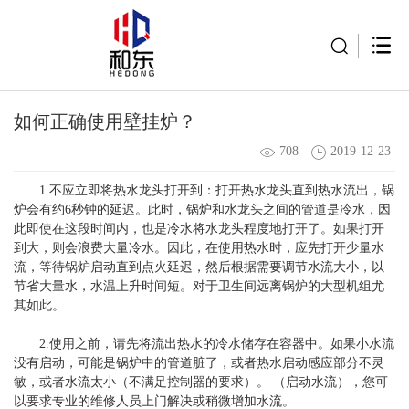
如何正确使用壁挂炉？
708
2019-12-23
1.不应立即将热水龙头打开到：打开热水龙头直到热水流出，锅
炉会有约6秒钟的延迟。此时，锅炉和水龙头之间的管道是冷水，因
此即使在这段时间内，也是冷水将水龙头程度地打开了。如果打开
到大，则会浪费大量冷水。因此，在使用热水时，应先打开少量水
流，等待锅炉启动直到点火延迟，然后根据需要调节水流大小，以
节省大量水，水温上升时间短。对于卫生间远离锅炉的大型机组尤
其如此。
2.使用之前，请先将流出热水的冷水储存在容器中。如果小水流
没有启动，可能是锅炉中的管道脏了，或者热水启动感应部分不灵
敏，或者水流太小（不满足控制器的要求）。 （启动水流），您可
以要求专业的维修人员上门解决或稍微增加水流。