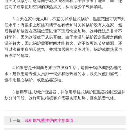
可关闭或减小，这等同于减小加热面积，不仅节省了能量，而且还
提高了通常使用空间的加热温度，从而减少了气体消耗。
3.白天在家中无人时，不宜关掉壁挂式锅炉，温度范围可调节到
低水平：有很多上班族习惯于在有锅炉时关掉锅炉没有人在家，然
后将锅炉放置在高端位置以便下班后快速加热。这种做法是非常不
科学的。因为这等效于从头开始。由于室温与锅炉设定温度之间的
温差较大，因此锅炉需要时间才能着火。这不仅可以节省能源，还
可以浪费更多的天然气，并增加居民的冷冻时间。锅炉或散热器也
有冻结的危险。
4.如果您是长期商务旅行或没有生活，请排干锅炉和散热器的
水：建议您请专业人员排干锅炉和散热器的水，以免只使用燃气，
也不用担心锅炉。或散热器冻结。
5.使用壁挂式锅炉恒温器，并使用壁挂式锅炉恒温器控制室温并
划分时间段。这样可以根据客户需要实现加热，避免浪费气体。
上一篇：
浅析燃气壁挂炉的注意事项...