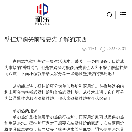
壁挂炉购买前需要先了解的东西
1164
2022-03-31
家用燃气壁挂炉这一集生活热水、采暖于一身的设备，日益成
为市场的“香饽饽”。但是在购买时很多消费者会因为不够了解壁挂炉
而踩坑，下面小编就来给大家分享一些选购壁挂炉的技巧吧！
从功能上讲，壁挂炉可分为单加热炉和两用炉。从换热器的结
构上可分为换板式壁挂炉和套筒式壁挂炉。从技术上讲，它们可分
为普通壁挂炉和冷凝壁挂炉。那么这些壁挂炉有什么区别？
单加热两用炉
单加热炉是指仅用于加热的壁挂炉，而两用炉则可以提供加热
和生活热水。壁挂炉厂家对于想要安装壁挂炉的家庭，安装两用炉
将更具成本效益，从而省去了购买热水器的麻烦。通常使用热水器